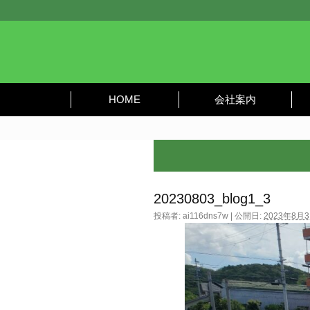
HOME
会社案内
20230803_blog1_3
投稿者:
ai116dns7w
|
公開日:
2023年8月