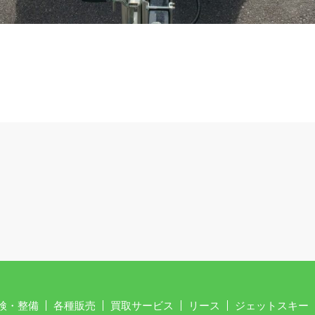
検・整備
各種販売
買取サービス
リース
ジェットスキー