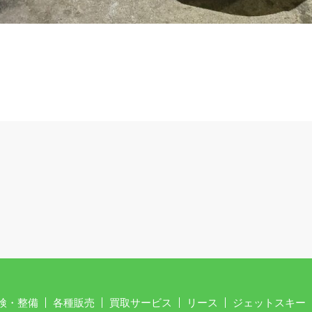
検・整備
各種販売
買取サービス
リース
ジェットスキー