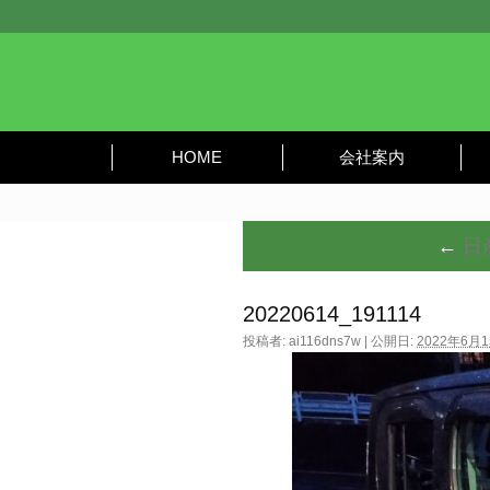
HOME
会社案内
←
日
20220614_191114
投稿者:
ai116dns7w
|
公開日:
2022年6月