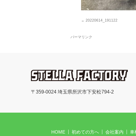
20220614_191122
パーマリンク
〒359-0024 埼玉県所沢市下安松794-2
HOME
初めての方へ
会社案内
車