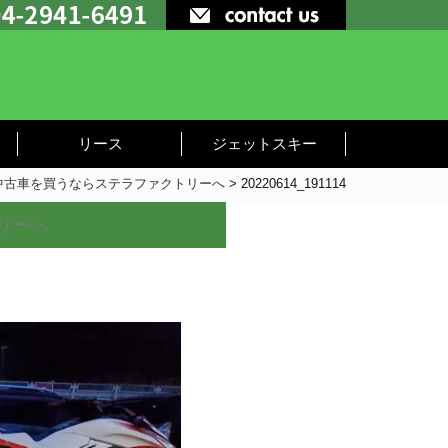
リース
ジェットスキー
中古車を買うならステラファクトリーへ
>
20220614_191114
リーへ