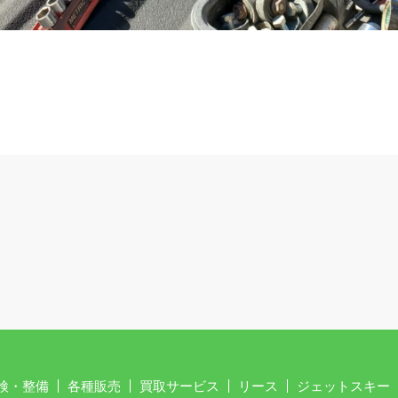
検・整備
各種販売
買取サービス
リース
ジェットスキー