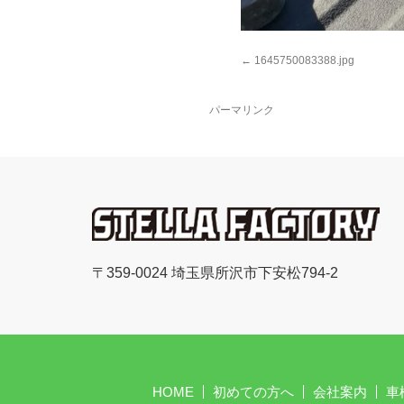
1645750083388.jpg
パーマリンク
〒359-0024 埼玉県所沢市下安松794-2
HOME
初めての方へ
会社案内
車