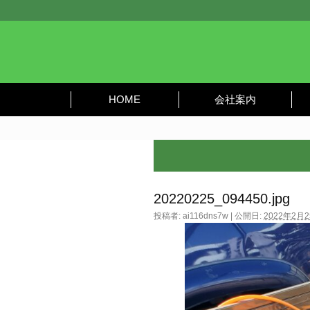
HOME
会社案内
20220225_094450.jpg
投稿者:
ai116dns7w
|
公開日:
2022年2月