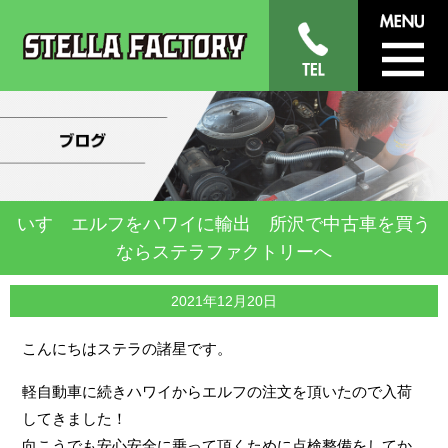
いすゞエルフをハワイに輸出 所沢で中古車を買う
ならステラファクトリーへ
2021年12月20日
こんにちはステラの諸星です。
軽自動車に続きハワイからエルフの注文を頂いたので入荷
してきました！
向こうでも安心安全に乗って頂くために点検整備をしてか