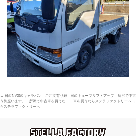
←
日産NV350キャラバン ご注文有り難
日産キューブリフトアップ 所沢で中古
う御座います。 所沢で中古車を買うな
車を買うならステラファクトリーへ
→
らステラファクトリーへ