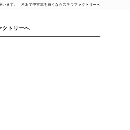
御座います。 所沢で中古車を買うならステラファクトリーへ
ァクトリーへ