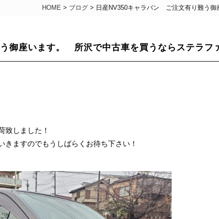
HOME
>
ブログ
>
日産NV350キャラバン ご注文有り難う
り難う御座います。 所沢で中古車を買うならステラフ
荷致しました！
いきますのでもうしばらくお待ち下さい！