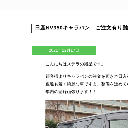
日産NV350キャラバン ご注文有
2021年12月17日
こんにちはステラの諸星です。
顧客様よりキャラバンの注文を頂き本日入
距離も若く綺麗な車ですよ。整備を進めて
年内の登録頑張ります！！