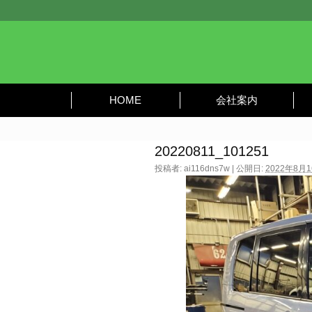
HOME
会社案内
20220811_101251
投稿者:
ai116dns7w
|
公開日:
2022年8月