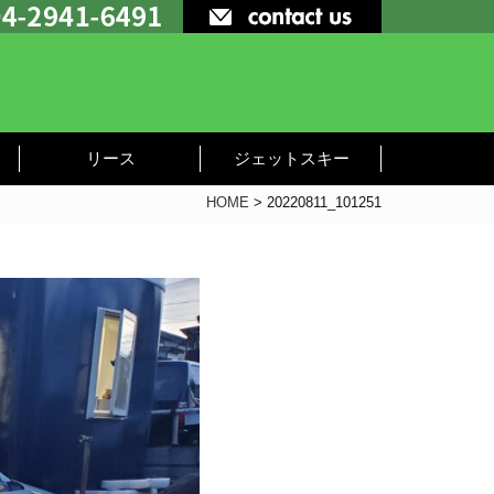
リース
ジェットスキー
HOME
>
20220811_101251