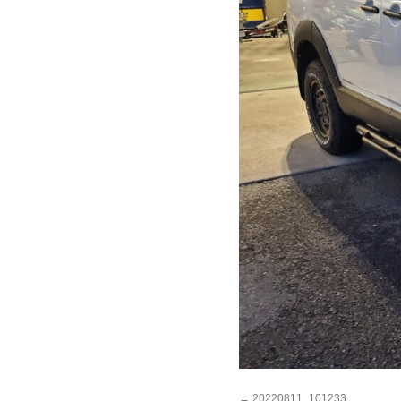
20220811_101233