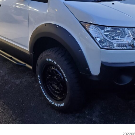
20220