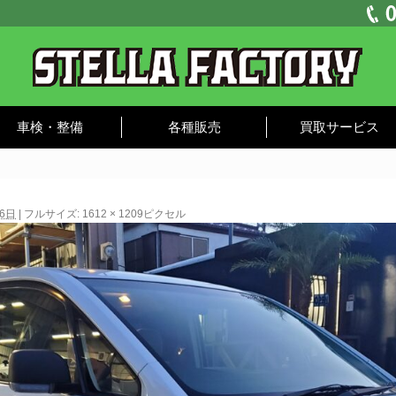
車検・整備
各種販売
買取サービス
16日
|
フルサイズ:
1612 × 1209
ピクセル