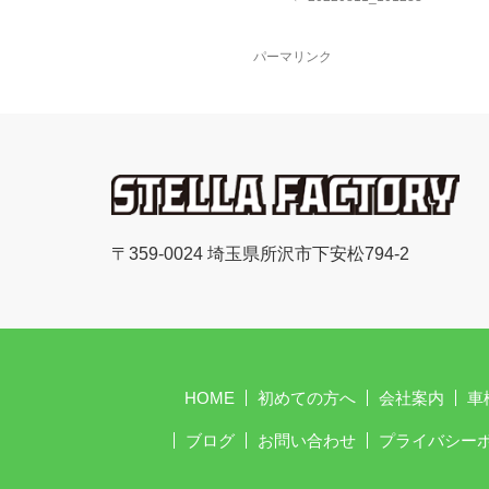
パーマリンク
〒359-0024 埼玉県所沢市下安松794-2
HOME
初めての方へ
会社案内
車
ブログ
お問い合わせ
プライバシー