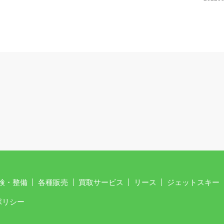
検・整備
各種販売
買取サービス
リース
ジェットスキー
ポリシー