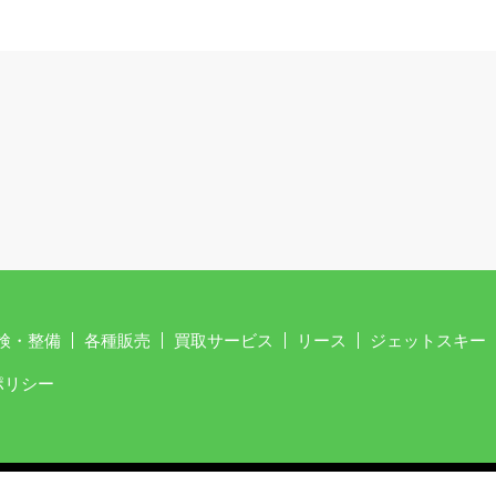
検・整備
各種販売
買取サービス
リース
ジェットスキー
ポリシー
Copyright © 株式会社ステラファクトリー All Rights Reserved.