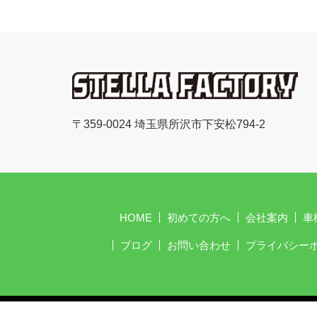
〒359-0024 埼玉県所沢市下安松794-2
HOME
初めての方へ
会社案内
車
ブログ
お問い合わせ
プライバシー