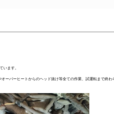
来ています。
策やオーバーヒートからのヘッド抜け等全ての作業、試運転まで終わ