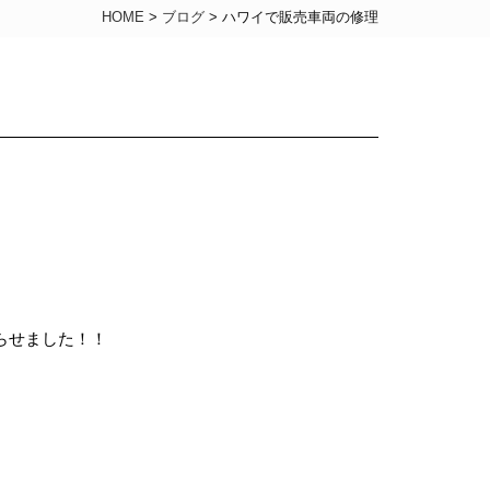
HOME
>
ブログ
>
ハワイで販売車両の修理
らせました！！