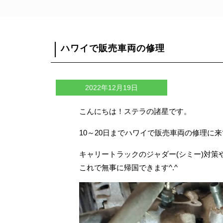
ハワイで販売車両の修理
2022年12月19日
こんにちは！ステラの諸星です。
10～20日までハワイで販売車両の修理に
キャリートラックのジャダー(シミー)対
これで無事に帰国できます^.^