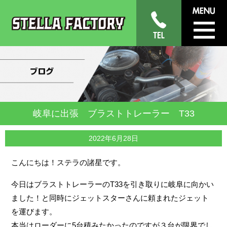
岐阜に出張 ブラストトレーラー T33
2022年6月28日
こんにちは！ステラの諸星です。
今日はブラストトレーラーのT33を引き取りに岐阜に向かい
ました！と同時にジェットスターさんに頼まれたジェット
を運びます。
本当はローダーに5台積みたかったのですが３台が限界でし